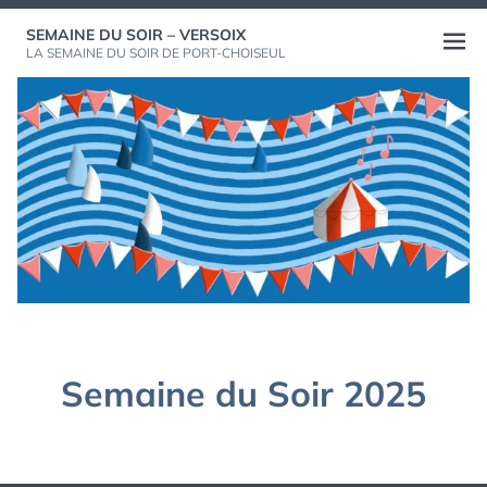
Aller
SEMAINE DU SOIR – VERSOIX
au
Ouvri
LA SEMAINE DU SOIR DE PORT-CHOISEUL
contenu
le
menu
Semaine du Soir 2025