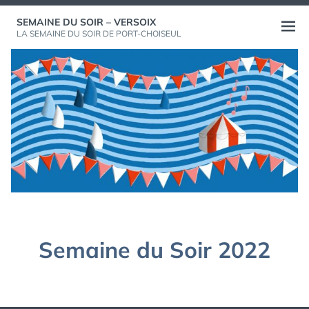
Aller
SEMAINE DU SOIR – VERSOIX
au
Ouvri
LA SEMAINE DU SOIR DE PORT-CHOISEUL
contenu
le
menu
Semaine du Soir 2022