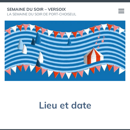
Aller
SEMAINE DU SOIR – VERSOIX
au
Ouvri
LA SEMAINE DU SOIR DE PORT-CHOISEUL
contenu
le
menu
Lieu et date