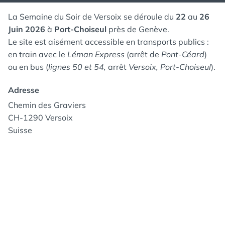
La Semaine du Soir de Versoix se déroule du
22
au
26
Juin 2026
à
Port-Choiseul
près de Genève.
Le site est aisément accessible en transports publics :
en train avec le
Léman Express
(arrêt de
Pont-Céard
)
ou en bus (
lignes 50 et 54,
arrêt
Versoix, Port-Choiseul
).
Adresse
Chemin des Graviers
CH-1290 Versoix
Suisse