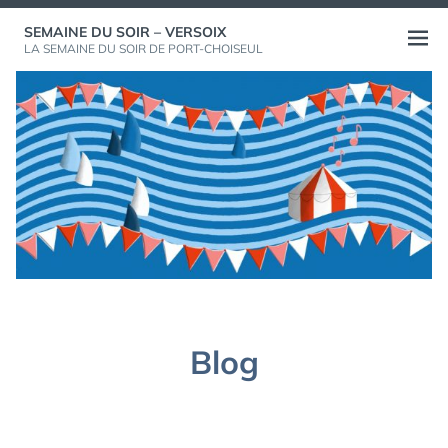
Aller
SEMAINE DU SOIR – VERSOIX
au
Ouvri
LA SEMAINE DU SOIR DE PORT-CHOISEUL
contenu
le
menu
Blog